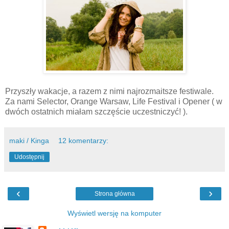
Przyszły wakacje, a razem z nimi najrozmaitsze festiwale.
Za nami Selector, Orange Warsaw, Life Festival i Opener ( w
dwóch ostatnich miałam szczęście uczestniczyć! ).
maki / Kinga
12 komentarzy:
Udostępnij
‹
›
Strona główna
Wyświetl wersję na komputer