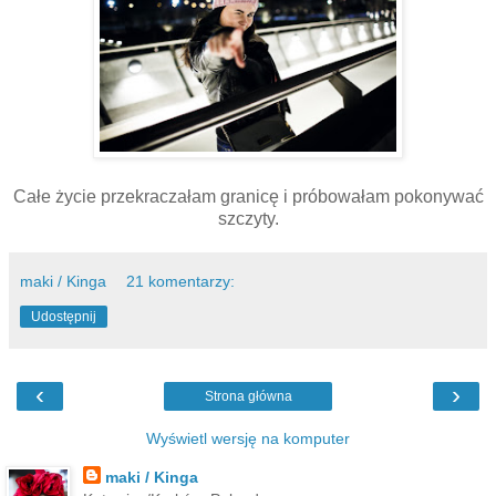
Całe życie przekraczałam granicę i próbowałam pokonywać
szczyty.
maki / Kinga
21 komentarzy:
Udostępnij
‹
›
Strona główna
Wyświetl wersję na komputer
maki / Kinga