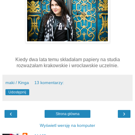
Kiedy dwa lata temu składałam papiery na studia
rozważałam krakowskie i wrocławskie uczelnie.
maki / Kinga
13 komentarzy:
Udostępnij
‹
›
Strona główna
Wyświetl wersję na komputer