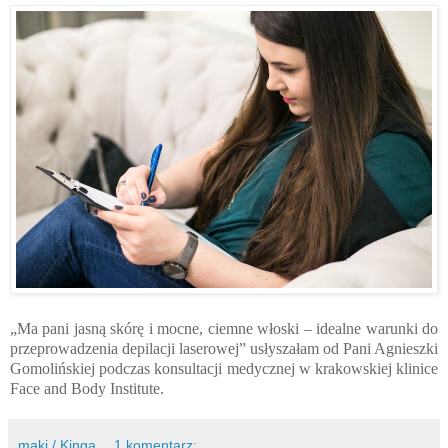
„Ma pani jasną skórę i mocne, ciemne włoski – idealne warunki do
przeprowadzenia depilacji laserowej” usłyszałam od Pani Agnieszki
Gomolińskiej podczas konsultacji medycznej w krakowskiej klinice
Face and Body Institute.
maki / Kinga
1 komentarz: