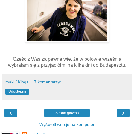
Część z Was za pewne wie, że w połowie września
wybrałam się z przyjaciółmi na kilka dni do Budapesztu.
maki / Kinga
7 komentarzy:
Udostępnij
‹
›
Strona główna
Wyświetl wersję na komputer