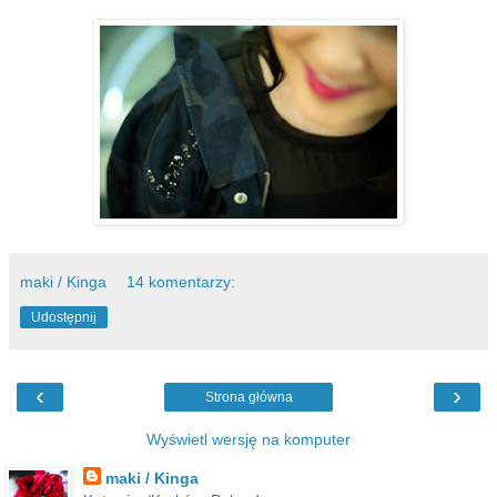
maki / Kinga
14 komentarzy:
Udostępnij
‹
›
Strona główna
Wyświetl wersję na komputer
maki / Kinga