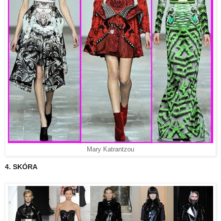
Mary Katrantzou
4. SKÓRA