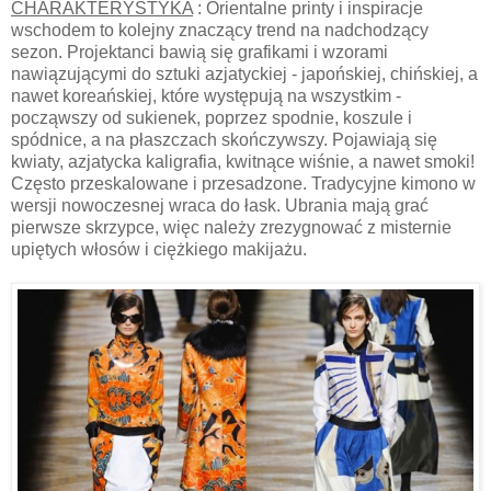
CHARAKTERYSTYKA
: Orientalne printy i inspiracje
wschodem to kolejny znaczący trend na nadchodzący
sezon. Projektanci bawią się grafikami i wzorami
nawiązującymi do sztuki azjatyckiej - japońskiej, chińskiej, a
nawet koreańskiej, które występują na wszystkim -
począwszy od sukienek, poprzez spodnie, koszule i
spódnice, a na płaszczach skończywszy. Pojawiają się
kwiaty, azjatycka kaligrafia, kwitnące wiśnie, a nawet smoki!
Często przeskalowane i przesadzone. Tradycyjne kimono w
wersji nowoczesnej wraca do łask. Ubrania mają grać
pierwsze skrzypce, więc należy zrezygnować z misternie
upiętych włosów i ciężkiego makijażu.