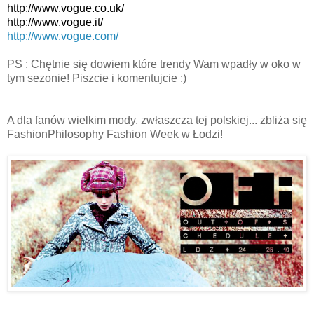
http://www.vogue.co.uk/
http://www.vogue.it/
http://www.vogue.com/
PS : Chętnie się dowiem które trendy Wam wpadły w oko w
tym sezonie! Piszcie i komentujcie :)
A dla fanów wielkim mody, zwłaszcza tej polskiej... zbliża się
FashionPhilosophy Fashion Week w Łodzi!