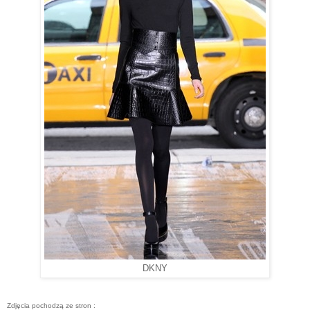
DKNY
Zdjęcia pochodzą ze stron :