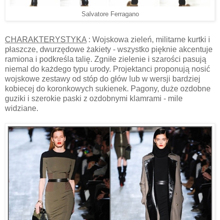
Salvatore Ferragano
CHARAKTERYSTYKA
: Wojskowa zieleń, militarne kurtki i
płaszcze, dwurzędowe żakiety - wszystko pięknie akcentuje
ramiona i podkreśla talię. Zgniłe zielenie i szarości pasują
niemal do każdego typu urody. Projektanci proponują nosić
wojskowe zestawy od stóp do głów lub w wersji bardziej
kobiecej do koronkowych sukienek. Pagony, duże ozdobne
guziki i szerokie paski z ozdobnymi klamrami - mile
widziane.