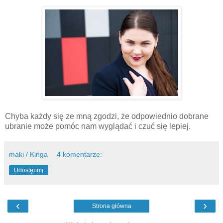
Chyba każdy się ze mną zgodzi, że odpowiednio dobrane
ubranie może pomóc nam wyglądać i czuć się lepiej.
maki / Kinga
4 komentarze:
Udostępnij
‹
›
Strona główna