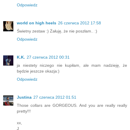
Odpowiedz
world on high heels
26 czerwca 2012 17:58
Świetny zestaw :) Żałuję, że nie poszłam.. :)
Odpowiedz
K.K.
27 czerwca 2012 00:31
ja niestety niczego nie kupiłam, ale mam nadzieję, że
będzie jeszcze okazja:)
Odpowiedz
Justina
27 czerwca 2012 01:51
Those collars are GORGEOUS. And you are really really
pretty!!!
xx,
J