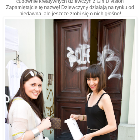
cudownie kreatywnych dziewczyn z Girl Division
Zapamiętajcie tę nazwę! Dziewczyny działają na rynku od
niedawna, ale jeszcze zrobi się o nich głośno!