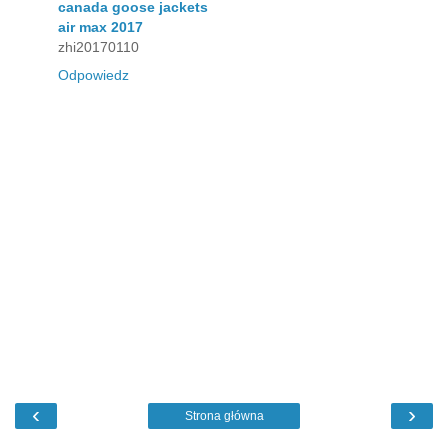
canada goose jackets
air max 2017
zhi20170110
Odpowiedz
‹
›
Strona główna