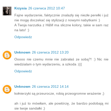
Krzysia
26 czerwca 2012 10:47
Fajne wydarzenie, faktycznie znalazły się niezłe perełki i już
nie mogę doczekać się stylizacji z nowymi nabytkami :)
A Twoja narzutka z H&M ma sliczne kolory, takie w sam raz
na lato! :)
Odpowiedz
Unknown
26 czerwca 2012 13:20
Ooooo nie czemu mnie nie zabrałaś ze sobą?! :) Nic nie
wiedzialam o tym wydarzeniu, a szkoda :(((
Odpowiedz
Unknown
26 czerwca 2012 14:14
kołnierzyki są przeurocze, robią przeogromne wrażenie ;)
ah i już to mówiłam, ale powtórzę, że bardzo podobają mi
sie twoje sandałki ;)