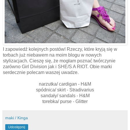
I zapowiedź kolejnych postów! Rzeczy, które kryją się w
torbach już niebawem na moim blogu w nowych
stylizacjach. Cieszę się, że mogłam poznać twórczynie
zarówno Girl Division jak i SHE/S A RIOT. Obie marki
serdecznie polecam waszej uwadze.
narzutka/ cardigan - H&M
spódnica/ skirt - Stradivarius
sandały/ sandals - H&M
torebka/ purse - Glitter
maki / Kinga
Udostępnij