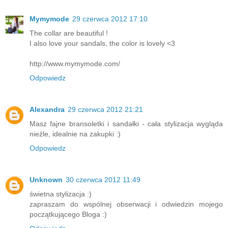
Mymymode
29 czerwca 2012 17:10
The collar are beautiful !
I also love your sandals, the color is lovely <3
http://www.mymymode.com/
Odpowiedz
Alexandra
29 czerwca 2012 21:21
Masz fajne bransoletki i sandałki - cała stylizacja wygląda
nieźle, idealnie na zakupki :)
Odpowiedz
Unknown
30 czerwca 2012 11:49
świetna stylizacja :)
zapraszam do wspólnej obserwacji i odwiedzin mojego
początkującego Bloga :)