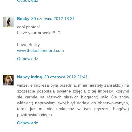
Odpowiedz
Becky
30 czerwca 2012 13:31
cool photos!
I love your bracelet!! :D
Love, Becky
www.thefashionnerd.com
Odpowiedz
Nancy Irving
30 czerwca 2012 21:41
widze, e impreza była przednia, mnie niestety zabrakło:) na
szczescie pozostaja swietne zdjęcia z tej imprezy, którymi
sie karmie na róznych slaskich blogach:) miło Cie znów
widzieć:) naprawiam swój błąd dodaje do obserwowanych,
teraz juz mi nie umkniesz w tym gąszczu blogów:)
pozdrawiam ciepło
Odpowiedz