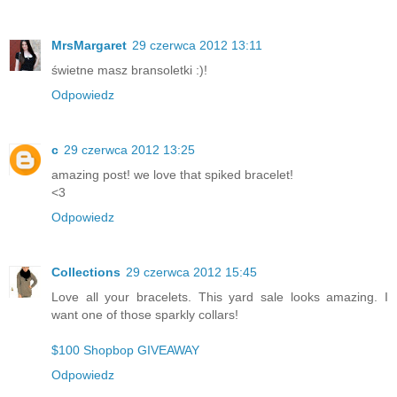
MrsMargaret
29 czerwca 2012 13:11
świetne masz bransoletki :)!
Odpowiedz
c
29 czerwca 2012 13:25
amazing post! we love that spiked bracelet!
<3
Odpowiedz
Collections
29 czerwca 2012 15:45
Love all your bracelets. This yard sale looks amazing. I
want one of those sparkly collars!
$100 Shopbop GIVEAWAY
Odpowiedz