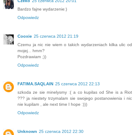
Czeko
25 czerwca 2012 20:01
Bardzo fajne wydarzenie:)
Odpowiedz
Cooxie
25 czerwca 2012 21:19
Czemu ja nic nie wiem o takich wydarzeniach kilka ulic od
mojej... hmm?
Pozdrawiam ;))
Odpowiedz
FATIMA.SAQLAIN
25 czerwca 2012 22:13
szkoda ze sie minelysmy :( a co kupilas od She is a Riot
??? ja niestety trzymalam sie swojego postanowienia i nic
nie kupilam , ale next time I hope :)))
Odpowiedz
Unknown
25 czerwca 2012 22:30