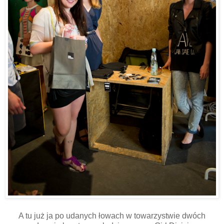
A tu już ja po udanych łowach w towarzystwie dwóch