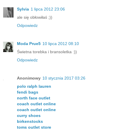
Sylvia
1 lipca 2012 23:06
ale się obłowiłaś ;))
Odpowiedz
Moda Prue5
10 lipca 2012 08:10
Świetna torebka i bransoletka :))
Odpowiedz
Anonimowy
10 stycznia 2017 03:26
polo ralph lauren
fendi bags
north face outlet
coach outlet online
coach outlet online
curry shoes
birkenstocks
toms outlet store