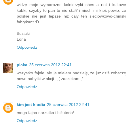
widzę moje wymarozne kołnierzyki shes a riot i kultowe
kubki, czyżby to pan tu nie stał? i niech mi ktoś powie, że
polskie nie jest lepsze niż cały ten sieciówkowo-chiński
fabrykant :D
Buziaki
Lona
Odpowiedz
picka
25 czerwca 2012 22:41
wszystko fajnie, ale ja miałam nadzieję, że już dziś zobaczę
nowe nabytki w akcji.. ;( zaczekam ;*
Odpowiedz
kim jest klodia
25 czerwca 2012 22:41
mega fajna narzutka i biżuteria!
Odpowiedz