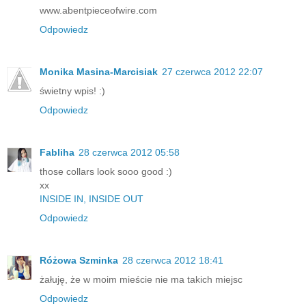
www.abentpieceofwire.com
Odpowiedz
Monika Masina-Marcisiak
27 czerwca 2012 22:07
świetny wpis! :)
Odpowiedz
Fabliha
28 czerwca 2012 05:58
those collars look sooo good :)
xx
INSIDE IN, INSIDE OUT
Odpowiedz
Różowa Szminka
28 czerwca 2012 18:41
żałuję, że w moim mieście nie ma takich miejsc
Odpowiedz