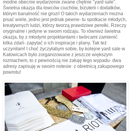
modne obecnie wydarzenie zwane chętnie "yard sale".
Świetna okazja dla łowców ciuchów, biżuterii i dodatków,
którym banalność nie grozi! O takich wydarzeniach można
pisać wiele, jedno jest jednak pewne- tu spotkacie młodych,
kreatywnych ludzi, którzy tworzą prawdziwe perełki. Rzeczy
oryginalne i jedyne w swoim rodzaju. To również świetna
okazja, by z młodymi projektantami i twórcami zamienić
kilka zdań- zapytać o ich inspiracje i plany. Tak też
uczyniłam! I choć życzyłabym sobie, by kolejne yard sale w
Katowicach było zorganizowane z jeszcze większym
rozmachem, to z pewnością nie żałuję tego wypadu- dwa
adresy zapisuję w swoim notesie z obietnicą zakupowego
powrotu!