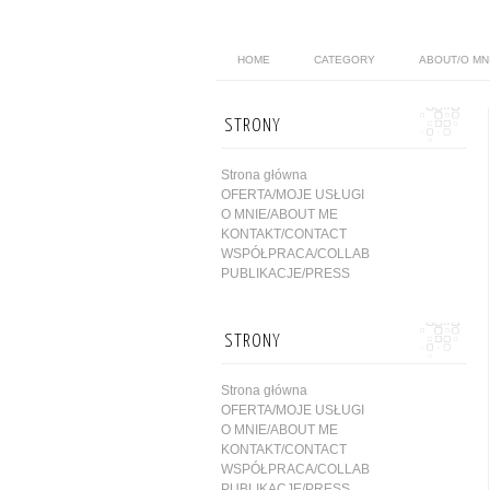
HOME
CATEGORY
ABOUT/O MN
STRONY
Strona główna
OFERTA/MOJE USŁUGI
O MNIE/ABOUT ME
KONTAKT/CONTACT
WSPÓŁPRACA/COLLAB
PUBLIKACJE/PRESS
STRONY
Strona główna
OFERTA/MOJE USŁUGI
O MNIE/ABOUT ME
KONTAKT/CONTACT
WSPÓŁPRACA/COLLAB
PUBLIKACJE/PRESS