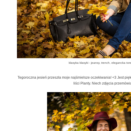
klasyka klasyki - jeansy, trench, elegancka to
Tegoroczna jesień przeszła moje najśmielsze oczekiwania! <3 Jest piękn
liści Planty. Niech zdjęcia przemówi