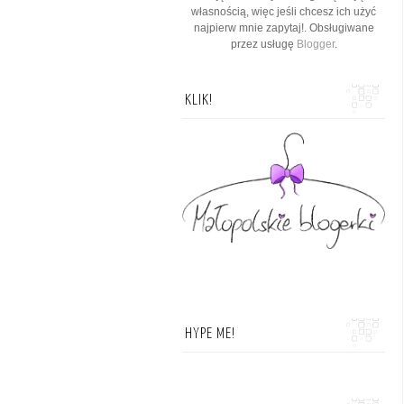
własnością, więc jeśli chcesz ich użyć
najpierw mnie zapytaj!. Obsługiwane
przez usługę
Blogger
.
KLIK!
HYPE ME!