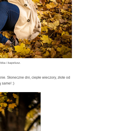
rebka i kapelusz.
ie. Słoneczne dni, ciepłe wieczory, złote od
ą same! :)