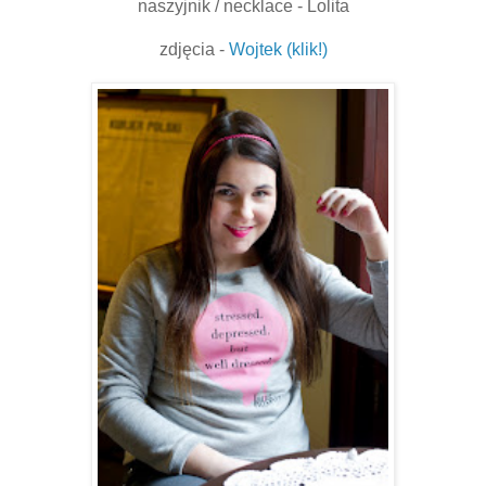
naszyjnik / necklace - Lolita
zdjęcia -
Wojtek (klik!)