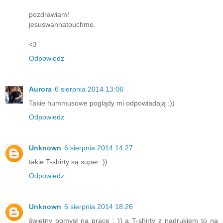
pozdrawiam!
jesuswannatouchme.
<3
Odpowiedz
Aurora
6 sierpnia 2014 13:06
Takie hummusowe poglądy mi odpowiadają :))
Odpowiedz
Unknown
6 sierpnia 2014 14:27
takie T-shirty są super :))
Odpowiedz
Unknown
6 sierpnia 2014 18:26
świetny pomysł na pracę ; )) a T-shirty z nadrukiem to na