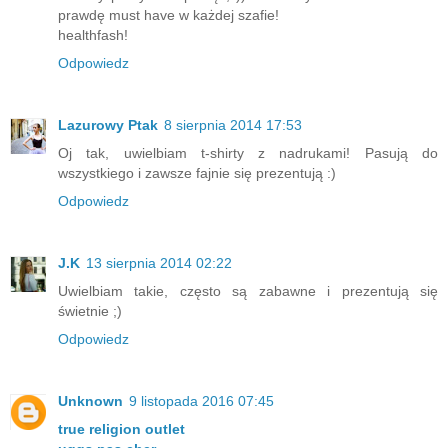
prawdę must have w każdej szafie!
healthfash!
Odpowiedz
Lazurowy Ptak
8 sierpnia 2014 17:53
Oj tak, uwielbiam t-shirty z nadrukami! Pasują do
wszystkiego i zawsze fajnie się prezentują :)
Odpowiedz
J.K
13 sierpnia 2014 02:22
Uwielbiam takie, często są zabawne i prezentują się
świetnie ;)
Odpowiedz
Unknown
9 listopada 2016 07:45
true religion outlet