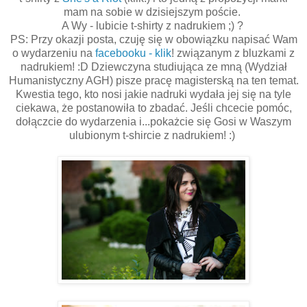
mam na sobie w dzisiejszym poście.
A Wy - lubicie t-shirty z nadrukiem ;) ?
PS: Przy okazji posta, czuję się w obowiązku napisać Wam
o wydarzeniu na
facebooku - klik
! związanym z bluzkami z
nadrukiem! :D Dziewczyna studiująca ze mną (Wydział
Humanistyczny AGH) pisze pracę magisterską na ten temat.
Kwestia tego, kto nosi jakie nadruki wydała jej się na tyle
ciekawa, że postanowiła to zbadać. Jeśli chcecie pomóc,
dołączcie do wydarzenia i...pokażcie się Gosi w Waszym
ulubionym t-shircie z nadrukiem! :)