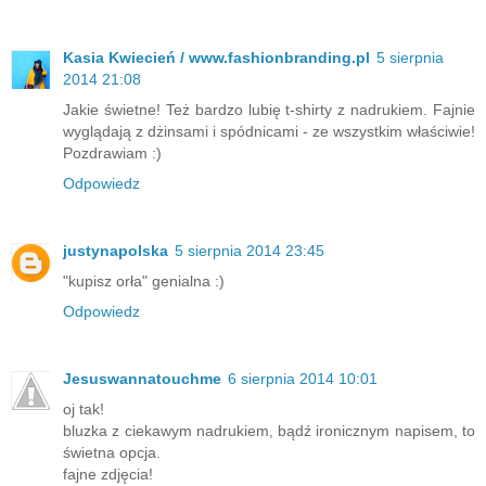
Kasia Kwiecień / www.fashionbranding.pl
5 sierpnia
2014 21:08
Jakie świetne! Też bardzo lubię t-shirty z nadrukiem. Fajnie
wyglądają z dżinsami i spódnicami - ze wszystkim właściwie!
Pozdrawiam :)
Odpowiedz
justynapolska
5 sierpnia 2014 23:45
"kupisz orła" genialna :)
Odpowiedz
Jesuswannatouchme
6 sierpnia 2014 10:01
oj tak!
bluzka z ciekawym nadrukiem, bądź ironicznym napisem, to
świetna opcja.
fajne zdjęcia!