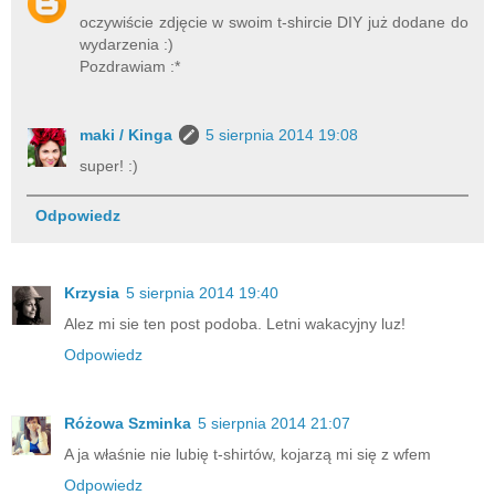
oczywiście zdjęcie w swoim t-shircie DIY już dodane do
wydarzenia :)
Pozdrawiam :*
maki / Kinga
5 sierpnia 2014 19:08
super! :)
Odpowiedz
Krzysia
5 sierpnia 2014 19:40
Alez mi sie ten post podoba. Letni wakacyjny luz!
Odpowiedz
Różowa Szminka
5 sierpnia 2014 21:07
A ja właśnie nie lubię t-shirtów, kojarzą mi się z wfem
Odpowiedz