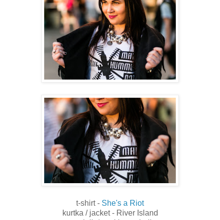
t-shirt -
She's a Riot
kurtka / jacket - River Island