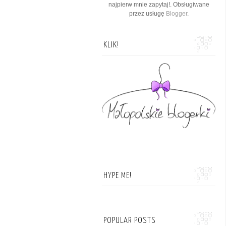
najpierw mnie zapytaj!. Obsługiwane
przez usługę
Blogger
.
KLIK!
HYPE ME!
POPULAR POSTS