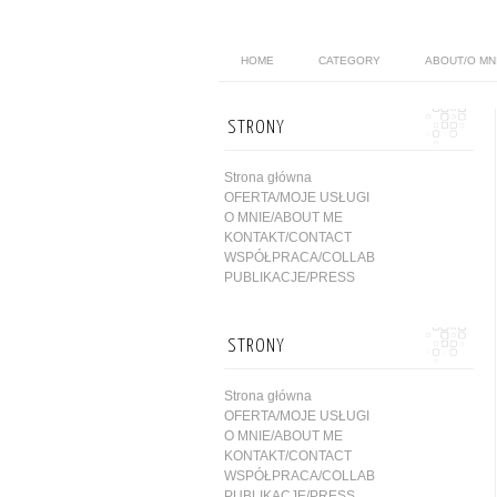
HOME
CATEGORY
ABOUT/O MN
STRONY
Strona główna
OFERTA/MOJE USŁUGI
O MNIE/ABOUT ME
KONTAKT/CONTACT
WSPÓŁPRACA/COLLAB
PUBLIKACJE/PRESS
STRONY
Strona główna
OFERTA/MOJE USŁUGI
O MNIE/ABOUT ME
KONTAKT/CONTACT
WSPÓŁPRACA/COLLAB
PUBLIKACJE/PRESS