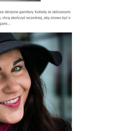
e skrojone garnitury. Kobiety ze skórzanymi
m, chcą skończyć wcześniej, aby znowu być o
ami....