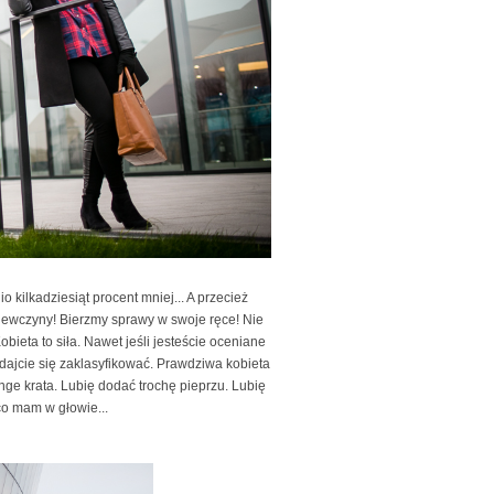
kilkadziesiąt procent mniej... A przecież
iewczyny! Bierzmy sprawy w swoje ręce! Nie
obieta to siła. Nawet jeśli jesteście oceniane
 dajcie się zaklasyfikować. Prawdziwa kobieta
nge krata. Lubię dodać trochę pieprzu. Lubię
co mam w głowie...