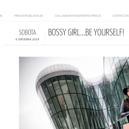
IE
PRESS/PUBLIKACJE
COLLABORATION/WSPÓŁPRACA
CONTACT/
BOSSY GIRL...BE YOURSELF!
SOBOTA
6 GRUDNIA 2014