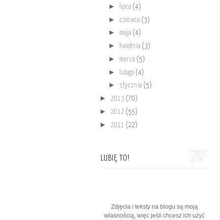
►
lipca
(4)
►
czerwca
(3)
►
maja
(4)
►
kwietnia
(3)
►
marca
(5)
►
lutego
(4)
►
stycznia
(5)
►
2013
(70)
►
2012
(55)
►
2011
(22)
LUBIĘ TO!
Zdjęcia i teksty na blogu są moją
własnością, więc jeśli chcesz ich użyć