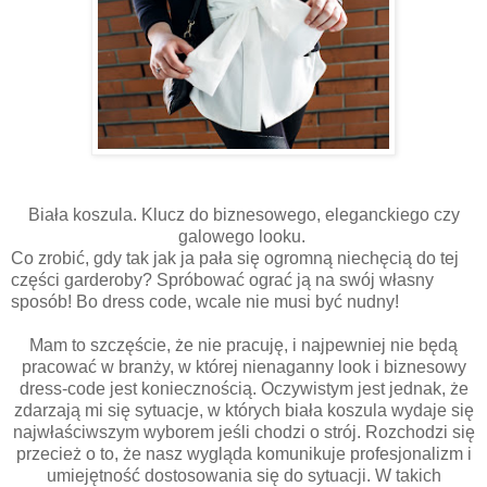
Biała koszula. Klucz do biznesowego, eleganckiego czy
galowego looku.
Co zrobić, gdy tak jak ja pała się ogromną niechęcią do tej
części garderoby? Spróbować ograć ją na swój własny
sposób! Bo dress code, wcale nie musi być nudny!
Mam to szczęście, że nie pracuję, i najpewniej nie będą
pracować w branży, w której nienaganny look i biznesowy
dress-code jest koniecznością. Oczywistym jest jednak, że
zdarzają mi się sytuacje, w których biała koszula wydaje się
najwłaściwszym wyborem jeśli chodzi o strój. Rozchodzi się
przecież o to, że nasz wygląda komunikuje profesjonalizm i
umiejętność dostosowania się do sytuacji. W takich