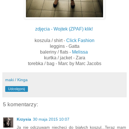
zdjęcia - Wojtek (ZPAF) klik!
koszula / shirt -
Click Fashion
leggins - Gatta
baleriny / flats -
Melissa
kurtka / jacket - Zara
torebka / bag - Marc by Marc Jacobs
maki / Kinga
Udostępnij
5 komentarzy:
Krzysia
30 maja 2015 10:07
Ja nie odczuwam niechęci do białych koszul...Teraz mam