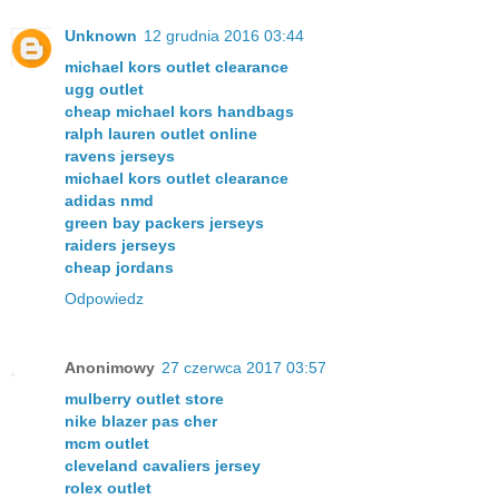
Unknown
12 grudnia 2016 03:44
michael kors outlet clearance
ugg outlet
cheap michael kors handbags
ralph lauren outlet online
ravens jerseys
michael kors outlet clearance
adidas nmd
green bay packers jerseys
raiders jerseys
cheap jordans
Odpowiedz
Anonimowy
27 czerwca 2017 03:57
mulberry outlet store
nike blazer pas cher
mcm outlet
cleveland cavaliers jersey
rolex outlet