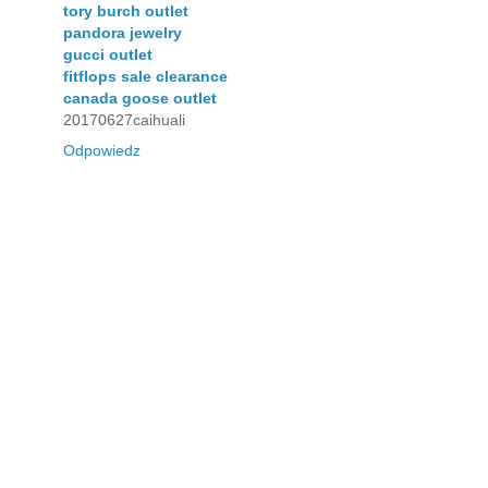
tory burch outlet
pandora jewelry
gucci outlet
fitflops sale clearance
canada goose outlet
20170627caihuali
Odpowiedz