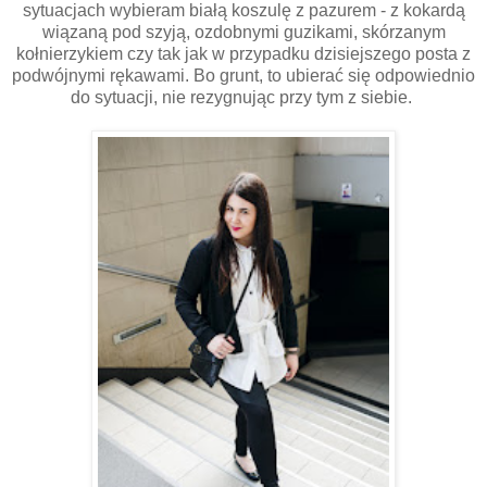
sytuacjach wybieram białą koszulę z pazurem - z kokardą
wiązaną pod szyją, ozdobnymi guzikami, skórzanym
kołnierzykiem czy tak jak w przypadku dzisiejszego posta z
podwójnymi rękawami. Bo grunt, to ubierać się odpowiednio
do sytuacji, nie rezygnując przy tym z siebie.