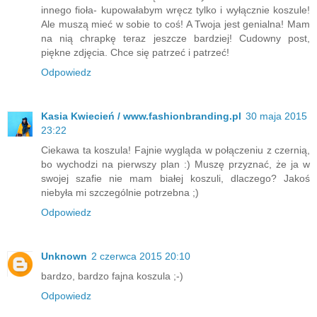
innego fioła- kupowałabym wręcz tylko i wyłącznie koszule!
Ale muszą mieć w sobie to coś! A Twoja jest genialna! Mam
na nią chrapkę teraz jeszcze bardziej! Cudowny post,
piękne zdjęcia. Chce się patrzeć i patrzeć!
Odpowiedz
Kasia Kwiecień / www.fashionbranding.pl
30 maja 2015
23:22
Ciekawa ta koszula! Fajnie wygląda w połączeniu z czernią,
bo wychodzi na pierwszy plan :) Muszę przyznać, że ja w
swojej szafie nie mam białej koszuli, dlaczego? Jakoś
niebyła mi szczególnie potrzebna ;)
Odpowiedz
Unknown
2 czerwca 2015 20:10
bardzo, bardzo fajna koszula ;-)
Odpowiedz