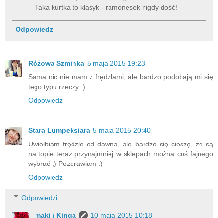
Taka kurtka to klasyk - ramonesek nigdy dość!
Odpowiedz
Różowa Szminka
5 maja 2015 19:23
Sama nic nie mam z frędzlami, ale bardzo podobają mi się
tego typu rzeczy :)
Odpowiedz
Stara Lumpeksiara
5 maja 2015 20:40
Uwielbiam frędzle od dawna, ale bardzo się cieszę, że są
na topie teraz przynajmniej w sklepach można coś fajnego
wybrać ;) Pozdrawiam :)
Odpowiedz
Odpowiedzi
maki / Kinga
10 maja 2015 10:18