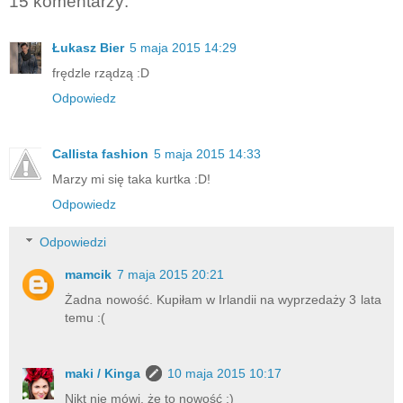
15 komentarzy:
Łukasz Bier
5 maja 2015 14:29
frędzle rządzą :D
Odpowiedz
Callista fashion
5 maja 2015 14:33
Marzy mi się taka kurtka :D!
Odpowiedz
Odpowiedzi
mamcik
7 maja 2015 20:21
Żadna nowość. Kupiłam w Irlandii na wyprzedaży 3 lata
temu :(
maki / Kinga
10 maja 2015 10:17
Nikt nie mówi, że to nowość ;)