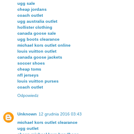
ugg sale
cheap jordans
coach outlet
ugg australia outlet
hollister clothing
canada goose sale
ugg boots clearance
michael kors outlet online
louis vuitton outlet
canada goose jackets
soccer shoes
cheap toms
nfl jerseys
louis vuitton purses
coach outlet
Odpowiedz
Unknown
12 grudnia 2016 03:43
michael kors outlet clearance
ugg outlet