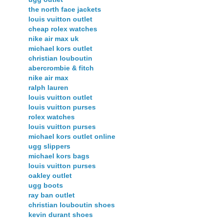
the north face jackets
louis vuitton outlet
cheap rolex watches
nike air max uk
michael kors outlet
christian louboutin
abercrombie & fitch
nike air max
ralph lauren
louis vuitton outlet
louis vuitton purses
rolex watches
louis vuitton purses
michael kors outlet online
ugg slippers
michael kors bags
louis vuitton purses
oakley outlet
ugg boots
ray ban outlet
christian louboutin shoes
kevin durant shoes