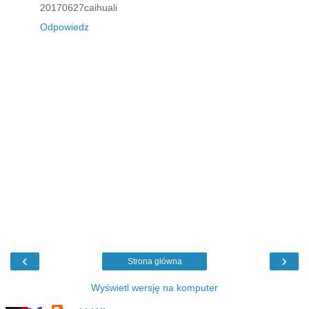
20170627caihuali
Odpowiedz
‹
›
Strona główna
Wyświetl wersję na komputer