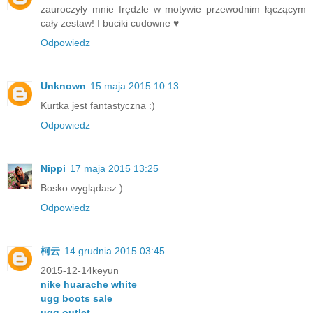
zauroczyły mnie frędzle w motywie przewodnim łączącym
cały zestaw! I buciki cudowne ♥
Odpowiedz
Unknown
15 maja 2015 10:13
Kurtka jest fantastyczna :)
Odpowiedz
Nippi
17 maja 2015 13:25
Bosko wyglądasz:)
Odpowiedz
柯云
14 grudnia 2015 03:45
2015-12-14keyun
nike huarache white
ugg boots sale
ugg outlet