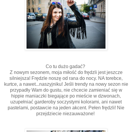
Co tu dużo gadać?
Z nowym sezonem, moja miłość do frędzli jest jeszcze
silniejsza! Frędzle noszę od rana do nocy. NA torebce,
kurtce, a nawet...naszyjniku! Jeśli trendy na nowy sezon nie
przypadły Wam do gustu, nie chcecie zamieniać się w
hippie maniaczki biegające po mieście w dzwonach,
uzupełniać garderoby soczystymi kolorami, ani nawet
pastelami, postawcie na jeden akcent. Pełen frędzli! Nie
przejdziecie niezauważone!