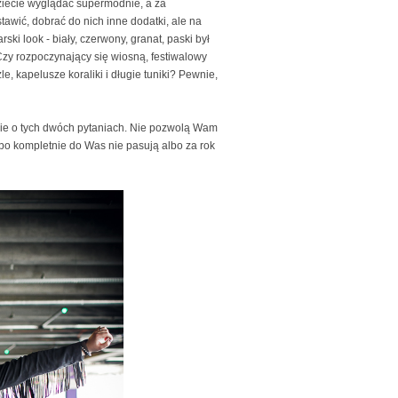
dziecie wyglądać supermodnie, a za
tawić, dobrać do nich inne dodatki, ale na
ki look - biały, czerwony, granat, paski był
zy rozpoczynający się wiosną, festiwalowy
le, kapelusze koraliki i długie tuniki? Pewnie,
cie o tych dwóch pytaniach. Nie pozwolą Wam
lbo kompletnie do Was nie pasują albo za rok