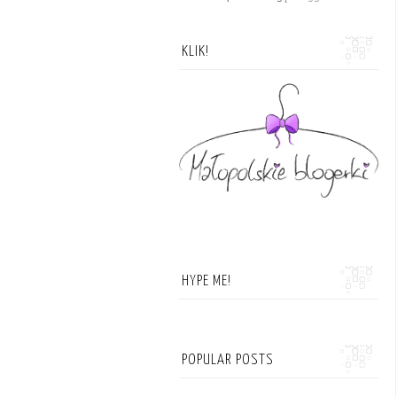
KLIK!
HYPE ME!
POPULAR POSTS