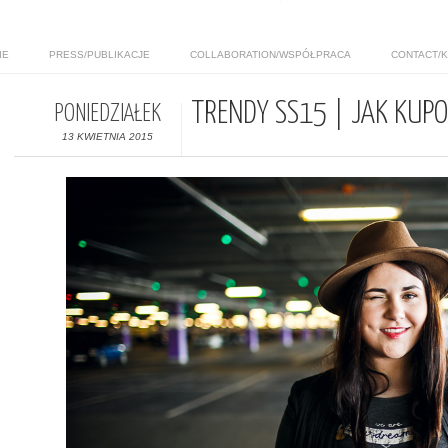
IE
PRESS/PUBLIKACJE
COLLABORATION/WSPÓŁPRACA
CONTACT/
TRENDY SS15 | JAK KUP
PONIEDZIAŁEK
13 KWIETNIA 2015