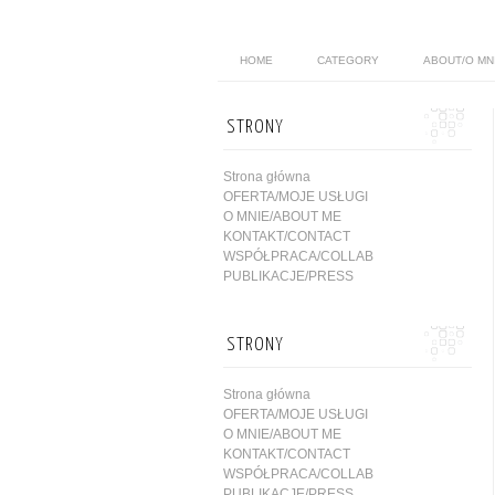
HOME
CATEGORY
ABOUT/O MN
STRONY
Strona główna
OFERTA/MOJE USŁUGI
O MNIE/ABOUT ME
KONTAKT/CONTACT
WSPÓŁPRACA/COLLAB
PUBLIKACJE/PRESS
STRONY
Strona główna
OFERTA/MOJE USŁUGI
O MNIE/ABOUT ME
KONTAKT/CONTACT
WSPÓŁPRACA/COLLAB
PUBLIKACJE/PRESS